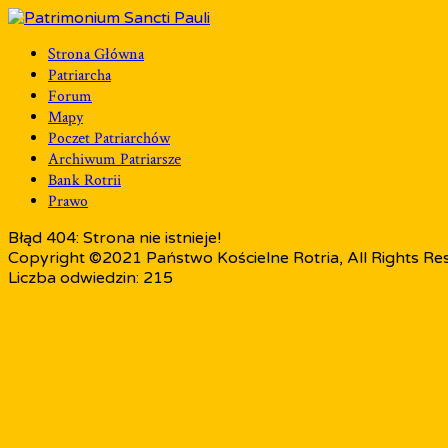
Strona Główna
Patriarcha
Forum
Mapy
Poczet Patriarchów
Archiwum Patriarsze
Bank Rotrii
Prawo
Błąd 404: Strona nie istnieje!
Copyright ©2021 Państwo Kościelne Rotria, All Rights Re
Liczba odwiedzin: 215