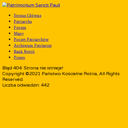
Strona Główna
Patriarcha
Forum
Mapy
Poczet Patriarchów
Archiwum Patriarsze
Bank Rotrii
Prawo
Błąd 404: Strona nie istnieje!
Copyright ©2021 Państwo Kościelne Rotria, All Rights
Reserved.
Liczba odwiedzin: 442