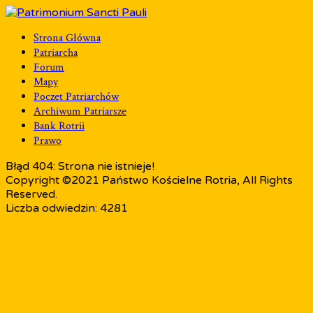
Strona Główna
Patriarcha
Forum
Mapy
Poczet Patriarchów
Archiwum Patriarsze
Bank Rotrii
Prawo
Błąd 404: Strona nie istnieje!
Copyright ©2021 Państwo Kościelne Rotria, All Rights
Reserved.
Liczba odwiedzin: 4281