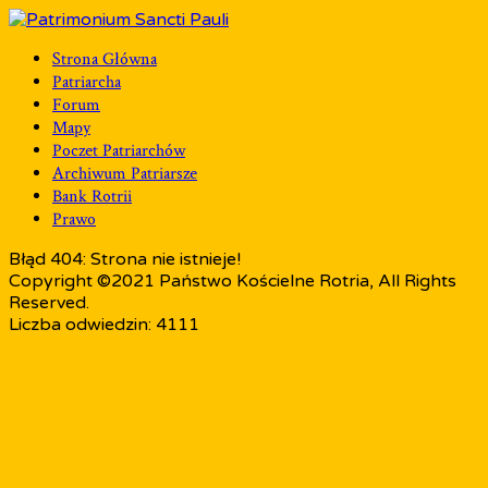
Strona Główna
Patriarcha
Forum
Mapy
Poczet Patriarchów
Archiwum Patriarsze
Bank Rotrii
Prawo
Błąd 404: Strona nie istnieje!
Copyright ©2021 Państwo Kościelne Rotria, All Rights
Reserved.
Liczba odwiedzin: 4111