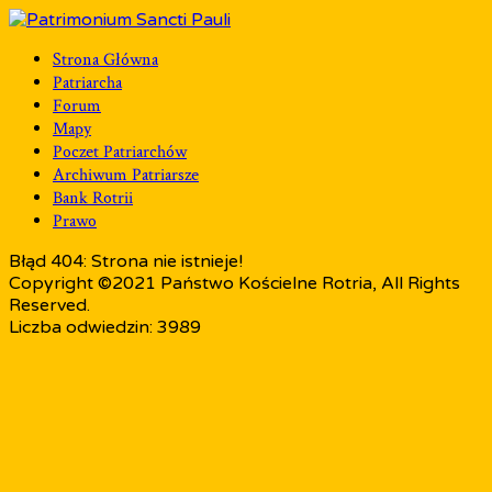
Strona Główna
Patriarcha
Forum
Mapy
Poczet Patriarchów
Archiwum Patriarsze
Bank Rotrii
Prawo
Błąd 404: Strona nie istnieje!
Copyright ©2021 Państwo Kościelne Rotria, All Rights
Reserved.
Liczba odwiedzin: 3989