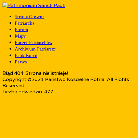
Strona Główna
Patriarcha
Forum
Mapy
Poczet Patriarchów
Archiwum Patriarsze
Bank Rotrii
Prawo
Błąd 404: Strona nie istnieje!
Copyright ©2021 Państwo Kościelne Rotria, All Rights
Reserved.
Liczba odwiedzin: 477