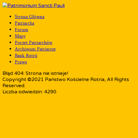
Strona Główna
Patriarcha
Forum
Mapy
Poczet Patriarchów
Archiwum Patriarsze
Bank Rotrii
Prawo
Błąd 404: Strona nie istnieje!
Copyright ©2021 Państwo Kościelne Rotria, All Rights
Reserved.
Liczba odwiedzin: 4290