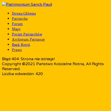
Strona Główna
Patriarcha
Forum
Mapy
Poczet Patriarchów
Archiwum Patriarsze
Bank Rotrii
Prawo
Błąd 404: Strona nie istnieje!
Copyright ©2021 Państwo Kościelne Rotria, All Rights
Reserved.
Liczba odwiedzin: 420