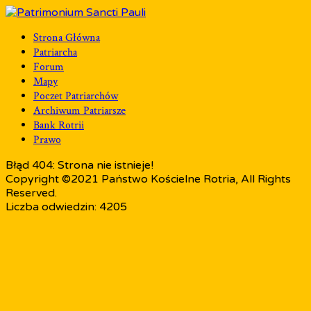
Strona Główna
Patriarcha
Forum
Mapy
Poczet Patriarchów
Archiwum Patriarsze
Bank Rotrii
Prawo
Błąd 404: Strona nie istnieje!
Copyright ©2021 Państwo Kościelne Rotria, All Rights
Reserved.
Liczba odwiedzin: 4205