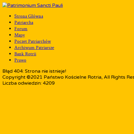
Strona Główna
Patriarcha
Forum
Mapy
Poczet Patriarchów
Archiwum Patriarsze
Bank Rotrii
Prawo
Błąd 404: Strona nie istnieje!
Copyright ©2021 Państwo Kościelne Rotria, All Rights Re
Liczba odwiedzin: 4209